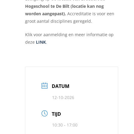
Hogeschool te De Bilt (locatie kan nog
worden aangepast).
Accreditatie is voor een
groot aantal disciplines geregeld.
Klik voor aanmelding en meer informatie op
deze
LINK
.
DATUM
12-10-2026
TIJD
10:30 - 17:00