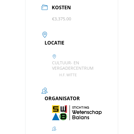
KOSTEN
€3,375.00
LOCATIE
CULTUUR- EN
VERGADERCENTRUM
H.F. WITTE
ORGANISATOR