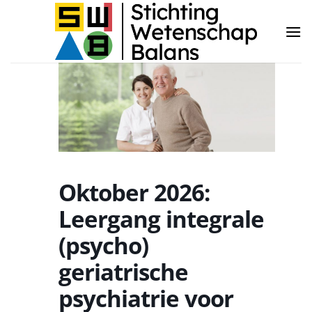
Ga
naar
inhoud
Oktober 2026:
Leergang integrale
(psycho)
geriatrische
psychiatrie voor