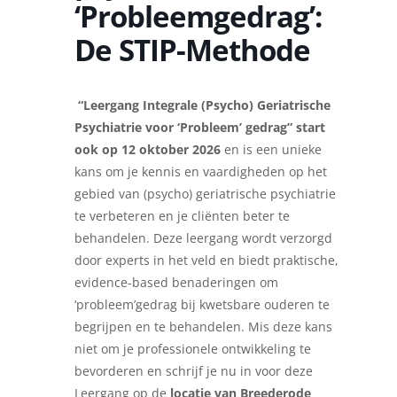
‘Probleemgedrag’:
De STIP-Methode
“Leergang Integrale (Psycho) Geriatrische
Psychiatrie voor ‘Probleem’ gedrag” start
ook op 12 oktober 2026
en is een unieke
kans om je kennis en vaardigheden op het
gebied van (psycho) geriatrische psychiatrie
te verbeteren en je cliënten beter te
behandelen. Deze leergang wordt verzorgd
door experts in het veld en biedt praktische,
evidence-based benaderingen om
‘probleem’gedrag bij kwetsbare ouderen te
begrijpen en te behandelen. Mis deze kans
niet om je professionele ontwikkeling te
bevorderen en schrijf je nu in voor deze
Leergang op de
locatie van Breederode