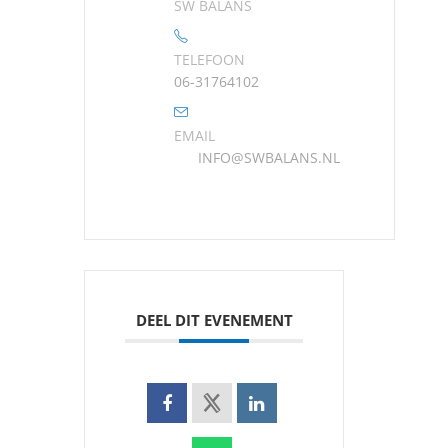
SW BALANS
TELEFOON
06-31764102
EMAIL
INFO@SWBALANS.NL
DEEL DIT EVENEMENT