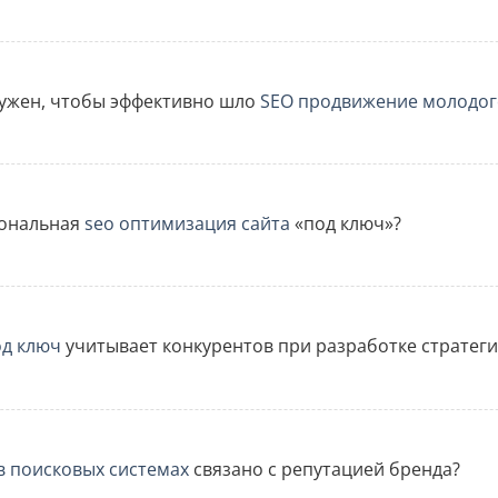
нужен, чтобы эффективно шло
SEO продвижение молодог
иональная
seo оптимизация сайта
«под ключ»?
од ключ
учитывает конкурентов при разработке стратеги
в поисковых системах
связано с репутацией бренда?