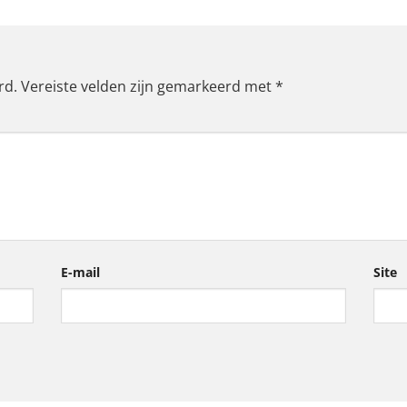
rd.
Vereiste velden zijn gemarkeerd met
*
E-mail
Site