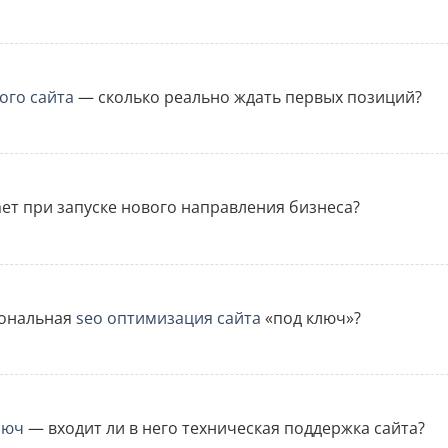
ого сайта
— сколько реально ждать первых позиций?
ет при запуске нового направления бизнеса?
иональная
seo оптимизация сайта
«под ключ»?
люч
— входит ли в него техническая поддержка сайта?