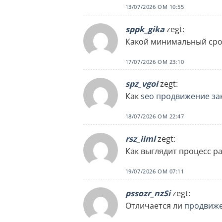
13/07/2026 OM 10:55
sppk_gika
zegt:
Какой минимальный сро
17/07/2026 OM 23:10
spz_vgoi
zegt:
Как
seo продвижение за
18/07/2026 OM 22:47
rsz_iiml
zegt:
Как выглядит процесс ра
19/07/2026 OM 07:11
pssozr_nzSi
zegt:
Отличается ли
продвиже