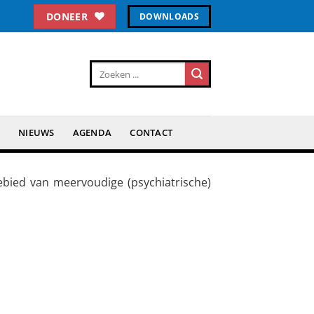
DONEER
DOWNLOADS
N
NIEUWS
AGENDA
CONTACT
ebied van meervoudige (psychiatrische)