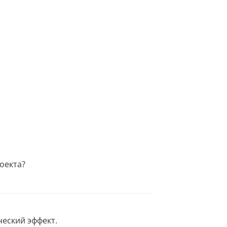
оекта?
еский эффект.