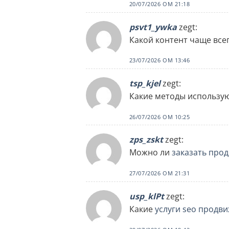
20/07/2026 OM 21:18
psvt1_ywka
zegt:
Какой контент чаще все
23/07/2026 OM 13:46
tsp_kjel
zegt:
Какие методы использую
26/07/2026 OM 10:25
zps_zskt
zegt:
Можно ли
заказать про
27/07/2026 OM 21:31
usp_klPt
zegt:
Какие
услуги seo продв