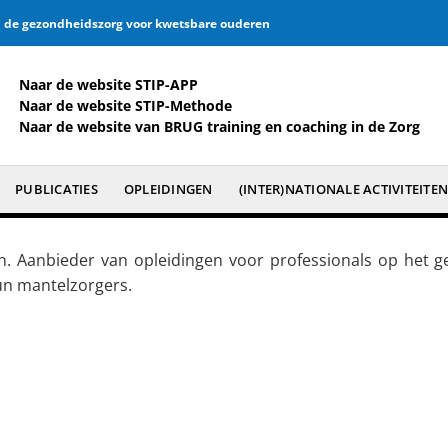
an de gezondheidszorg voor kwetsbare ouderen
Naar de website
STIP-APP
Naar de website
STIP-Methode
Naar de website van BRUG training en coaching in de Zorg
PUBLICATIES
OPLEIDINGEN
(INTER)NATIONALE ACTIVITEITE
On. Aanbieder van opleidingen voor professionals op het g
un mantelzorgers.