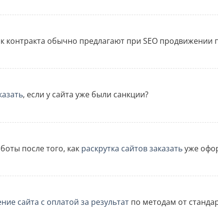
к контракта обычно предлагают при SEO продвижении 
казать
, если у сайта уже были санкции?
боты после того, как
раскрутка сайтов заказать
уже офо
ние сайта с оплатой за результат
по методам от станда