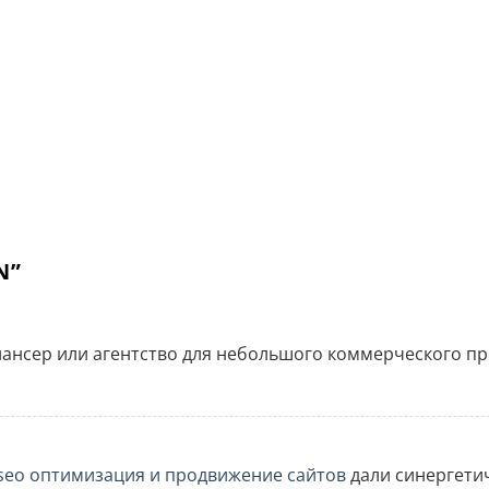
N
”
ансер или агентство для небольшого коммерческого пр
seo оптимизация и продвижение сайтов
дали синергетич