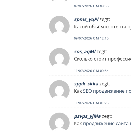
07/07/2026 OM 08:55
spms_yqPl
zegt:
Какой объём контента 
09/07/2026 OM 12:15
sos_aqMl
zegt:
Сколько стоит професс
11/07/2026 OM 00:34
sppk_skka
zegt:
Как
SEO продвижение п
11/07/2026 OM 01:25
psvps_yjMa
zegt:
Как
продвижение сайта 