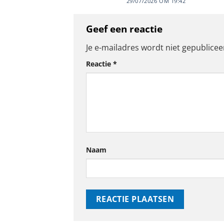
29/07/2026 OM 19:42
Geef een reactie
Je e-mailadres wordt niet gepublicee
Reactie
*
Naam