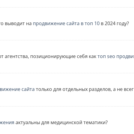
го выводит на
продвижение сайта в топ 10
в 2024 году?
т агентства, позиционирующие себя как
топ seo продв
движение сайта
только для отдельных разделов, а не всег
ижения
актуальны для медицинской тематики?