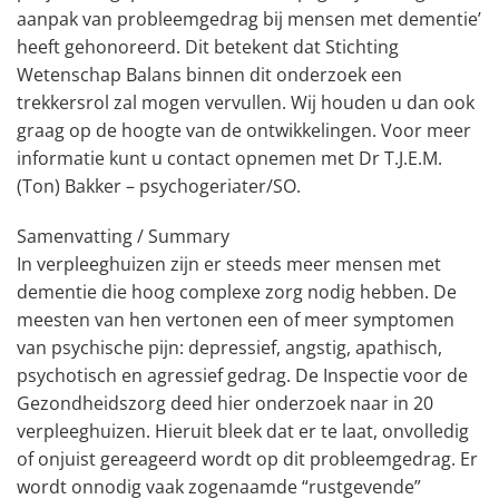
aanpak van probleemgedrag bij mensen met dementie’
heeft gehonoreerd. Dit betekent dat Stichting
Wetenschap Balans binnen dit onderzoek een
trekkersrol zal mogen vervullen. Wij houden u dan ook
graag op de hoogte van de ontwikkelingen. Voor meer
informatie kunt u contact opnemen met Dr T.J.E.M.
(Ton) Bakker – psychogeriater/SO.
Samenvatting / Summary
In verpleeghuizen zijn er steeds meer mensen met
dementie die hoog complexe zorg nodig hebben. De
meesten van hen vertonen een of meer symptomen
van psychische pijn: depressief, angstig, apathisch,
psychotisch en agressief gedrag. De Inspectie voor de
Gezondheidszorg deed hier onderzoek naar in 20
verpleeghuizen. Hieruit bleek dat er te laat, onvolledig
of onjuist gereageerd wordt op dit probleemgedrag. Er
wordt onnodig vaak zogenaamde “rustgevende”