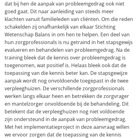
dat bij hen de aanpak van probleemgedrag ook niet
goed gaat. Dit naar aanleiding van steeds meer
klachten vanuit familieleden van cliënten. Om die reden
schakelden zij onafhankelijk van elkaar Stichting
Wetenschap Balans in om hen te helpen. Een deel van
hun zorgprofessionals is nu getraind in het stapsgewijs
evalueren en behandelen van probleemgedrag. Na de
training bleek dat de kennis over probleemgedrag is
toegenomen, wat positief is. Helaas bleek ook dat de
toepassing van die kennis beter kan. De stapsgewijze
aanpak wordt nog onvoldoende toegepast in de twee
verpleeghuizen. De verschillende zorgprofessionals
werken langs elkaar heen en betrekken de zorgvrager
en mantelzorger onvoldoende bij de behandeling. Dit
betekent dat de verpleeghuizen nog niet voldoende
zijn ondersteund in de aanpak van probleemgedrag.
Met het implementatieproject in deze aanvraag willen
we ervoor zorgen dat de toepassing van de kennis