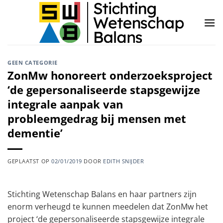
Ga
naar
inhoud
GEEN CATEGORIE
ZonMw honoreert onderzoeksproject
‘de gepersonaliseerde stapsgewijze
integrale aanpak van
probleemgedrag bij mensen met
dementie’
GEPLAATST OP
02/01/2019
DOOR
EDITH SNIJDER
Stichting Wetenschap Balans en haar partners zijn
enorm verheugd te kunnen meedelen dat ZonMw het
project ‘de gepersonaliseerde stapsgewijze integrale