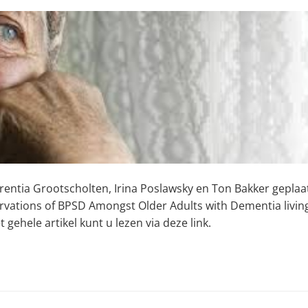
erentia Grootscholten, Irina Poslawsky en Ton Bakker geplaa
ervations of BPSD Amongst Older Adults with Dementia living
 gehele artikel kunt u lezen via deze link.