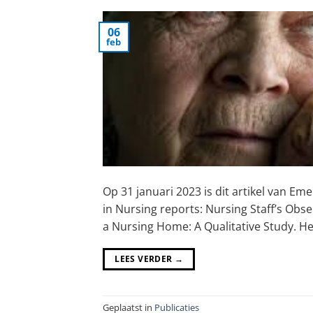
06
feb
Op 31 januari 2023 is dit artikel van Em
in Nursing reports: Nursing Staff’s Obs
a Nursing Home: A Qualitative Study. Het
LEES VERDER
→
Geplaatst in
Publicaties