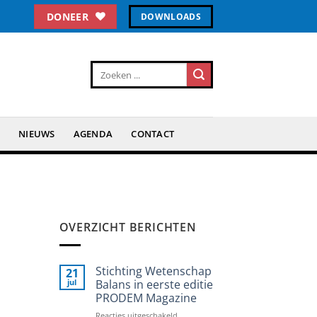
DONEER
DOWNLOADS
N
NIEUWS
AGENDA
CONTACT
OVERZICHT BERICHTEN
Stichting Wetenschap
21
jul
Balans in eerste editie
PRODEM Magazine
voor
Reacties uitgeschakeld