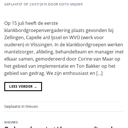
GEPLAATST OP
23/07/2019
DOOR
EDITH SNIJDER
Op 15 juli heeft de eerste
klankbordgroepenvergadering plaats gevonden bij
Zellingen, Capelle a/d Ijssel en WVO (werk voor
ouderen) in Vlissingen. In de klankbordgroepen werken
mantelzorger, afdeling, behandelteam en manager met
elkaar samen, gemodereerd door Corine van Maar op
het gebied van implementatie en Ton Bakker op het
gebied van gedrag. We zijn enthousiast en […]
LEES VERDER
→
Geplaatst in
Nieuws
NIEUWS