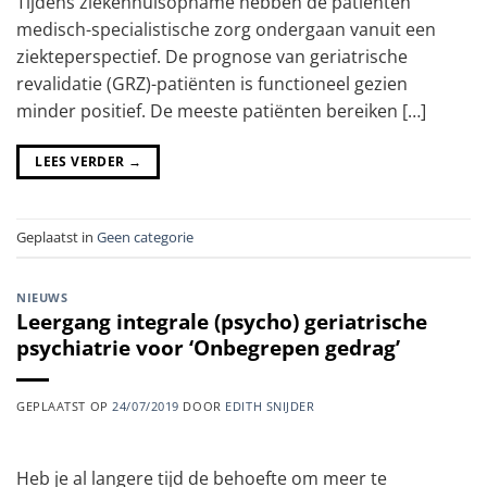
Tijdens ziekenhuisopname hebben de patiënten
medisch-specialistische zorg ondergaan vanuit een
ziekteperspectief. De prognose van geriatrische
revalidatie (GRZ)-patiënten is functioneel gezien
minder positief. De meeste patiënten bereiken […]
LEES VERDER
→
Geplaatst in
Geen categorie
NIEUWS
Leergang integrale (psycho) geriatrische
psychiatrie voor ‘Onbegrepen gedrag’
GEPLAATST OP
24/07/2019
DOOR
EDITH SNIJDER
Heb je al langere tijd de behoefte om meer te