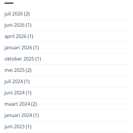
zorgvuldig
en
juli 2026
(2)
met
oog
juni 2026
(1)
voor
autonomie
april 2026
(1)
januari 2026
(1)
oktober 2025
(1)
mei 2025
(2)
juli 2024
(1)
juni 2024
(1)
maart 2024
(2)
januari 2024
(1)
juni 2023
(1)