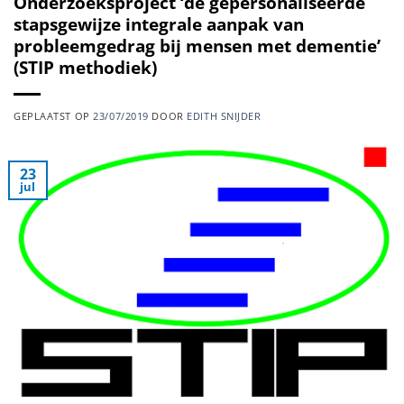
Onderzoeksproject ‘de gepersonaliseerde
stapsgewijze integrale aanpak van
probleemgedrag bij mensen met dementie’
(STIP methodiek)
GEPLAATST OP
23/07/2019
DOOR
EDITH SNIJDER
23
jul