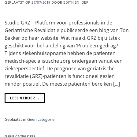
GEPLAATST OP
27/07/2019
DOOR
EDITH SNIJDER
Studio GRZ – Platform voor professionals in de
Geriatrische Revalidatie publiceerde een blog van Ton
Bakker op haar website. Wat maakt GRZ bij uitstek
geschikt voor behandeling van ‘Probleemgedrag?
Tijdens ziekenhuisopname hebben de patiënten
medisch-specialistische zorg ondergaan vanuit een
ziekteperspectief. De prognose van geriatrische
revalidatie (GRZ)-patiënten is functioneel gezien
minder positief. De meeste patiënten bereiken […]
LEES VERDER
→
Geplaatst in
Geen categorie
GEEN CATEGORIE