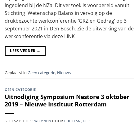
ingediend bij de NZa. Dit verzoek is voorbereid vanuit
Stichting Wetenschap Balans in vervolg op de
drukbezochte werkconferentie ‘GRZ en Gedrag’ op 3
september 2021 in Den Bosch. Zie de uitwerking van de
werkconferentie via deze LINK
LEES VERDER
→
Geplaatst in
Geen categorie
,
Nieuws
GEEN CATEGORIE
Uitnodiging Symposium Nestore 3 oktober
2019 – Nieuwe Instituut Rotterdam
GEPLAATST OP
19/09/2019
DOOR
EDITH SNIJDER