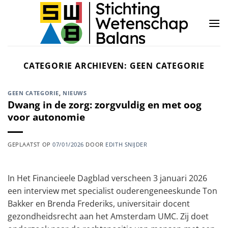
Ga
naar
inhoud
CATEGORIE ARCHIEVEN:
GEEN CATEGORIE
GEEN CATEGORIE
,
NIEUWS
Dwang in de zorg: zorgvuldig en met oog
voor autonomie
GEPLAATST OP
07/01/2026
DOOR
EDITH SNIJDER
In Het Financieele Dagblad verscheen 3 januari 2026
een interview met specialist ouderengeneeskunde Ton
Bakker en Brenda Frederiks, universitair docent
gezondheidsrecht aan het Amsterdam UMC. Zij doet