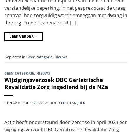
onderzoek naar de rechtspositie van mensen met een
verstandelijke beperking. In het gesprek staat de vraag
centraal hoe zorgvuldig wordt omgegaan met dwang in
de zorg. Frederiks benadrukt […]
LEES VERDER
→
Geplaatst in
Geen categorie
,
Nieuws
GEEN CATEGORIE
,
NIEUWS
Wijzigingsverzoek DBC Geriatrische
Revalidatie Zorg ingediend bij de NZa
GEPLAATST OP
09/05/2023
DOOR
EDITH SNIJDER
Actiz heeft ondersteund door Verenso in april 2023 een
wijzigingsverzoek DBC Geriatrische Revalidatie Zorg