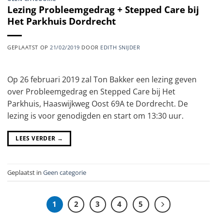
Lezing Probleemgedrag + Stepped Care bij
Het Parkhuis Dordrecht
GEPLAATST OP
21/02/2019
DOOR
EDITH SNIJDER
Op 26 februari 2019 zal Ton Bakker een lezing geven
over Probleemgedrag en Stepped Care bij Het
Parkhuis, Haaswijkweg Oost 69A te Dordrecht. De
lezing is voor genodigden en start om 13:30 uur.
LEES VERDER
→
Geplaatst in
Geen categorie
1
2
3
4
5