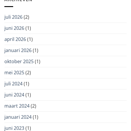
zorg:
zorgvuldig
en
juli 2026
(2)
met
oog
juni 2026
(1)
voor
autonomie
april 2026
(1)
januari 2026
(1)
oktober 2025
(1)
mei 2025
(2)
juli 2024
(1)
juni 2024
(1)
maart 2024
(2)
januari 2024
(1)
juni 2023
(1)