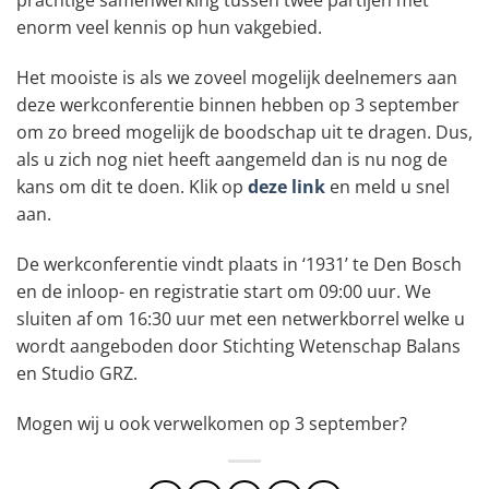
prachtige samenwerking tussen twee partijen met
enorm veel kennis op hun vakgebied.
Het mooiste is als we zoveel mogelijk deelnemers aan
deze werkconferentie binnen hebben op 3 september
om zo breed mogelijk de boodschap uit te dragen. Dus,
als u zich nog niet heeft aangemeld dan is nu nog de
kans om dit te doen. Klik op
deze link
en meld u snel
aan.
De werkconferentie vindt plaats in ‘1931’ te Den Bosch
en de inloop- en registratie start om 09:00 uur. We
sluiten af om 16:30 uur met een netwerkborrel welke u
wordt aangeboden door Stichting Wetenschap Balans
en Studio GRZ.
Mogen wij u ook verwelkomen op 3 september?