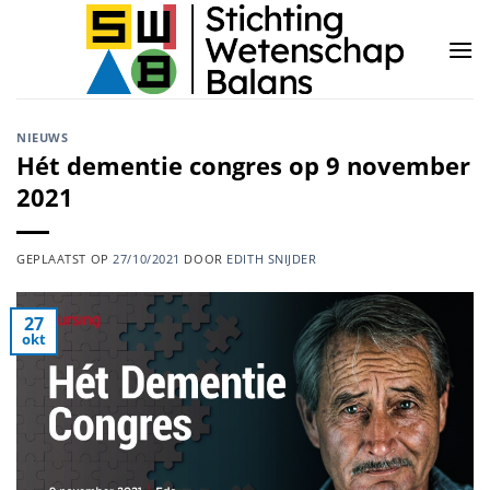
Ga
naar
inhoud
NIEUWS
Hét dementie congres op 9 november
2021
GEPLAATST OP
27/10/2021
DOOR
EDITH SNIJDER
27
okt