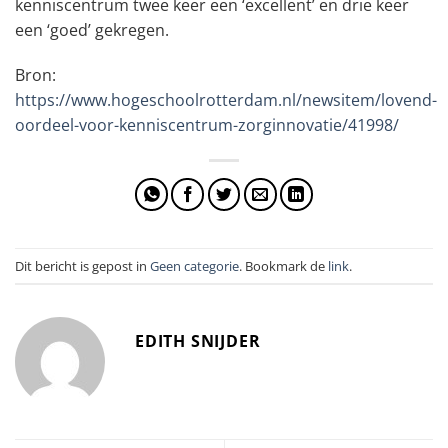
kenniscentrum twee keer een ‘excellent’ en drie keer
een ‘goed’ gekregen.
Bron:
https://www.hogeschoolrotterdam.nl/newsitem/lovend-
oordeel-voor-kenniscentrum-zorginnovatie/41998/
Dit bericht is gepost in
Geen categorie
. Bookmark de
link
.
EDITH SNIJDER