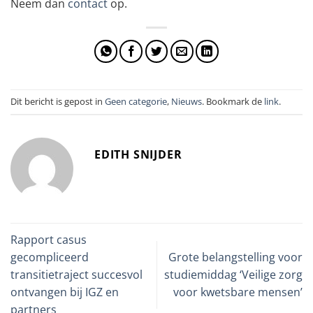
Neem dan
contact
op.
Dit bericht is gepost in
Geen categorie
,
Nieuws
. Bookmark de
link
.
EDITH SNIJDER
Rapport casus
gecompliceerd
Grote belangstelling voor
transitietraject succesvol
studiemiddag ‘Veilige zorg
ontvangen bij IGZ en
voor kwetsbare mensen’
partners