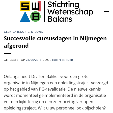
Ga
naar
inhoud
GEEN CATEGORIE
,
NIEUWS
Succesvolle cursusdagen in Nijmegen
afgerond
GEPLAATST OP
21/06/2016
DOOR
EDITH SNIJDER
Onlangs heeft Dr. Ton Bakker voor een grote
organisatie in Nijmegen een opleidingstraject verzorgd
op het gebied van PG-revalidatie. De nieuwe kennis
wordt momenteel geïmplementeerd in de organisatie
en men kijkt terug op een zeer prettig verlopen
opleidingstraject. Wilt u uw personeel ook bijscholen?